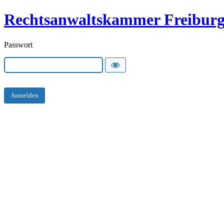
Rechtsanwaltskammer Freibur
Passwort